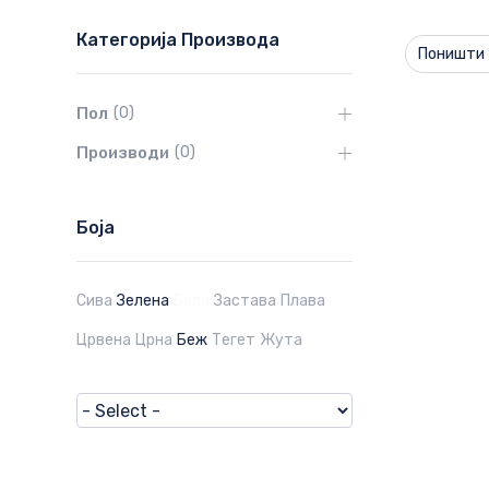
Категорија Производа
Поништи 
Пол
(
0
)
Производи
(
0
)
Боја
Сива
Зелена
Бела
Застава
Плава
Црвена
Црна
Беж
Тегет
Жута