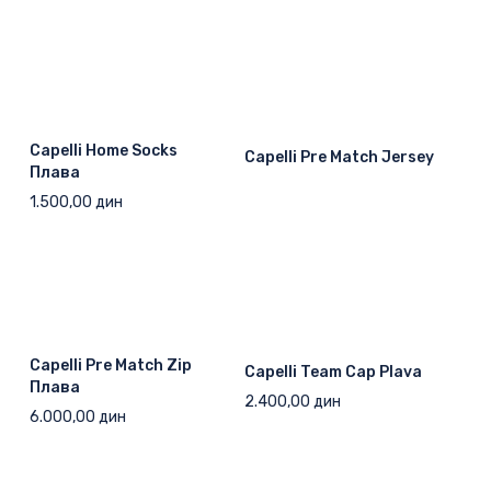
Capelli Home Socks
Capelli Pre Match Jersey
Плава
1.500,00
дин
Capelli Pre Match Zip
Capelli Team Cap Plava
Плавa
2.400,00
дин
6.000,00
дин