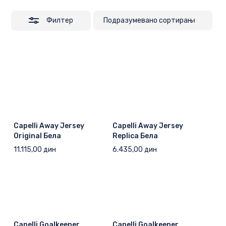
Филтер
Capelli Away Jersey
Capelli Away Jersey
Original Бела
Replica Бела
11.115,00
дин
6.435,00
дин
Capelli Goalkeeper
Capelli Goalkeeper