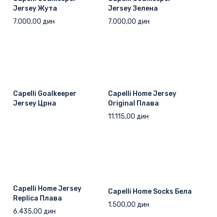
Jersey Жута
Jersey Зелена
7.000,00
дин
7.000,00
дин
Capelli Goalkeeper
Capelli Home Jersey
Jersey Црна
Original Плава
11.115,00
дин
Capelli Home Jersey
Capelli Home Socks Бела
Replica Плава
1.500,00
дин
6.435,00
дин