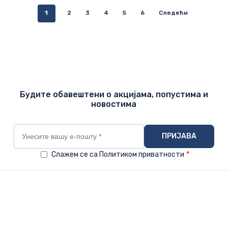
1
2
3
4
5
6
Следећи
Будите обавештени о акцијама, попустима и
новостима
Слажем се са Политиком приватности
*