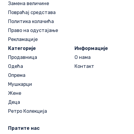
Замена величине
Повраћај средстава
Политика колачића
Право на одустајање
Рекламације
Категорије
Информације
Продавница
О нама
Одећа
Контакт
Опрема
Мушкарци
Жене
Деца
Ретро Колекција
Пратите нас