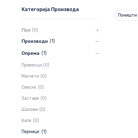
Категорија Производа
Поништи 
Пол
(
0
)
Производи
(
1
)
Опрема
(
1
)
Привесци
(
0
)
Магнети
(
0
)
Свеске
(
0
)
Заставе
(
0
)
Шалови
(
0
)
Капе
(
0
)
Пернице
(
1
)