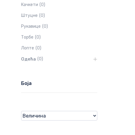
Качкети
(
0
)
Штуцне
(
0
)
Рукавице
(
0
)
Торбе
(
0
)
Лопте
(
0
)
Одећа
(
0
)
Боја