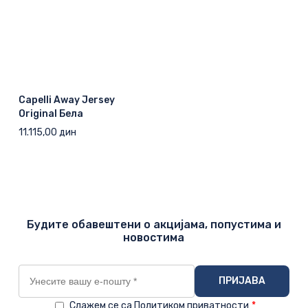
Capelli Away Jersey
Original Бела
11.115,00
дин
Будите обавештени о акцијама, попустима и
новостима
Слажем се са Политиком приватности
*