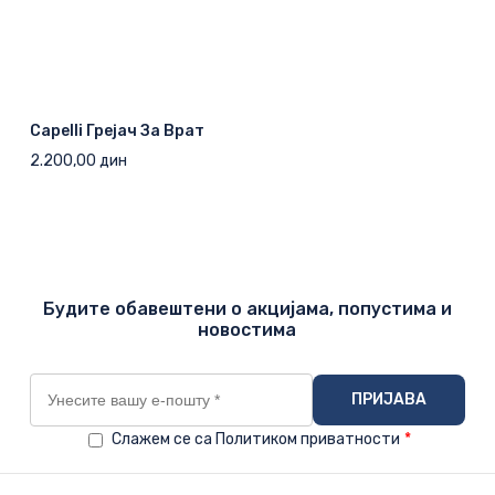
Capelli Грејач За Врат
2.200,00
дин
Будите обавештени о акцијама, попустима и
новостима
Слажем се са Политиком приватности
*