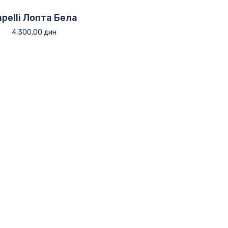
apelli Лопта Бела
4.300,00
дин