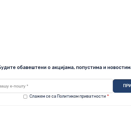
Будите обавештени о акцијама, попустима и новостим
Слажем се са Политиком приватности
*