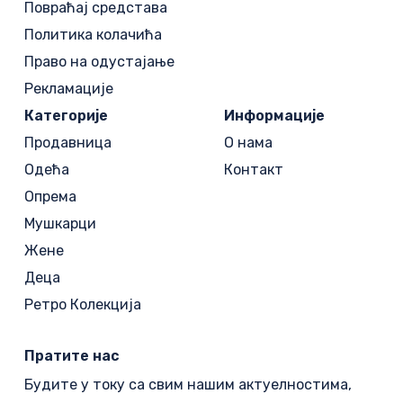
Повраћај средстава
Политика колачића
Право на одустајање
Рекламације
Категорије
Информације
Продавница
О нама
Одећа
Контакт
Опрема
Мушкарци
Жене
Деца
Ретро Колекција
Пратите нас
Будите у току са свим нашим актуелностима,