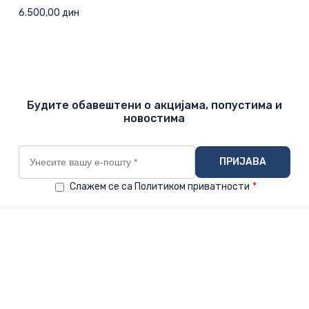
6.500,00
дин
Будите обавештени о акцијама, попустима и
новостима
Слажем се са Политиком приватности
*