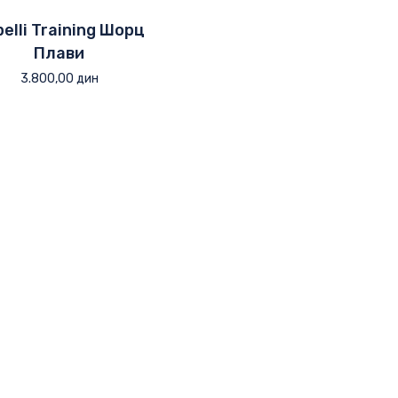
elli Training Шорц
Плави
3.800,00
дин