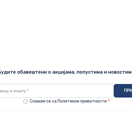
Будите обавештени о акцијама, попустима и новостим
Слажем се са Политиком приватности
*