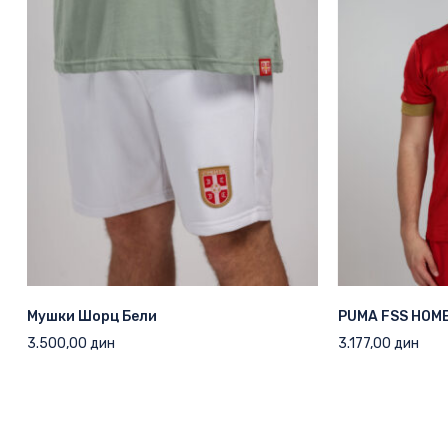
Нема производа у корпи.
Мушки Шорц Бели
PUMA FSS HOME
ИДИ У ПРОДАВНИЦУ
3.500,00
дин
3.177,00
дин