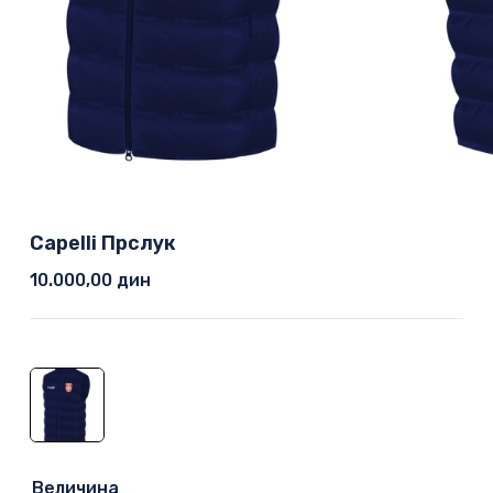
Capelli Прслук
10.000,00
дин
Величина