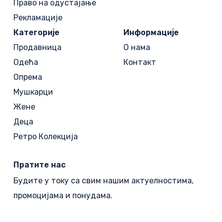
Право на одустајање
Рекламације
Категорије
Информације
Продавница
О нама
Одећа
Контакт
Опрема
Мушкарци
Жене
Деца
Ретро Колекција
Пратите нас
Будите у току са свим нашим актуелностима,
промоцијама и понудама.