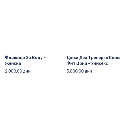
Флашица За Воду –
Доњи Део Тренерке Слим
Женска
Фит Црна – Унисекс
2.000,00
дин
5.000,00
дин