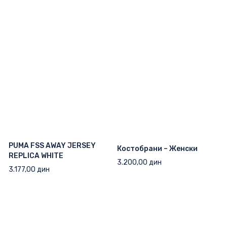
PUMA FSS AWAY JERSEY
Костобрани – Женски
REPLICA WHITE
3.200,00
дин
3.177,00
дин