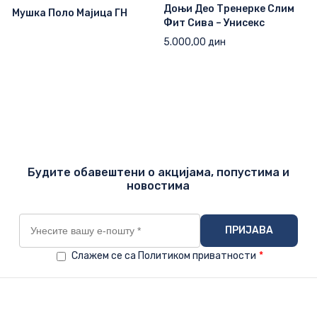
Доњи Део Тренерке Слим
Мушка Поло Мајица ГН
Фит Сива – Унисекс
5.000,00
дин
Будите обавештени о акцијама, попустима и
новостима
Слажем се са Политиком приватности
*