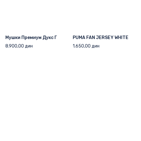
Мушки Премиум Дукс Г
PUMA FAN JERSEY WHITE
8.900,00
дин
1.650,00
дин